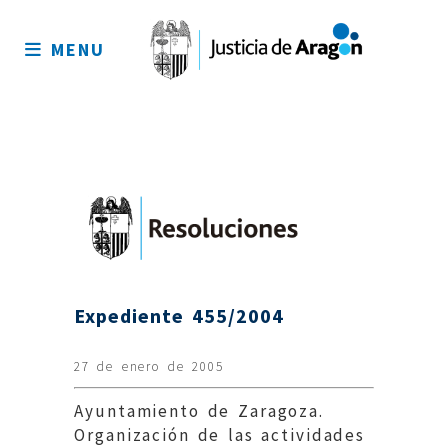
Mapa
del
MENU
sitio
Expediente 455/2004
27 de enero de 2005
Ayuntamiento de Zaragoza.
Organización de las actividades