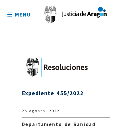
Mapa
del
MENU
sitio
Expediente 455/2022
26 agosto. 2022
Departamento de Sanidad