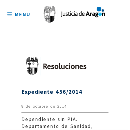
Mapa
del
MENU
sitio
Expediente 456/2014
8 de octubre de 2014
Dependiente sin PIA.
Departamento de Sanidad,