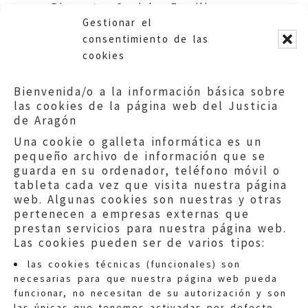
Bienestar Social y Familia y
Gestionar el
Comarca de Valdejalón.
consentimiento de las
cookies
Bienvenida/o a la información básica sobre
las cookies de la página web del Justicia
de Aragón
Una cookie o galleta informática es un
pequeño archivo de información que se
guarda en su ordenador, teléfono móvil o
tableta cada vez que visita nuestra página
web. Algunas cookies son nuestras y otras
pertenecen a empresas externas que
prestan servicios para nuestra página web.
Las cookies pueden ser de varios tipos:
las cookies técnicas (funcionales) son
necesarias para que nuestra página web pueda
funcionar, no necesitan de su autorización y son
las únicas que tenemos activadas por defecto.