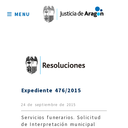
Mapa
del
MENU
sitio
Expediente 476/2015
24 de septiembre de 2015
Servicios funerarios. Solicitud
de Interpretación municipal