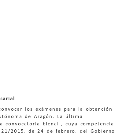
sarial
convocar los exámenes para la obtención
 Autónoma de Aragón. La última
la convocatoria bienal-, cuya competencia
 21/2015, de 24 de febrero, del Gobierno