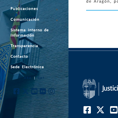
de Aragón, p
Publicaciones
Comunicación
Sistema interno de
información
Transparencia
Contacto
Sede Electrónica
ARA
|
CAT