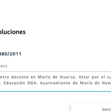
480/2011
2012
entro docente en María de Huerva. Velar por el c
IP. Educación DGA. Ayuntamiento de María de Hue
Gest