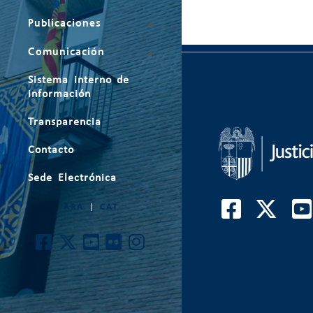
Publicaciones
Comunicación
Sistema interno de
información
Transparencia
Contacto
Sede Electrónica
ARA
|
CAT