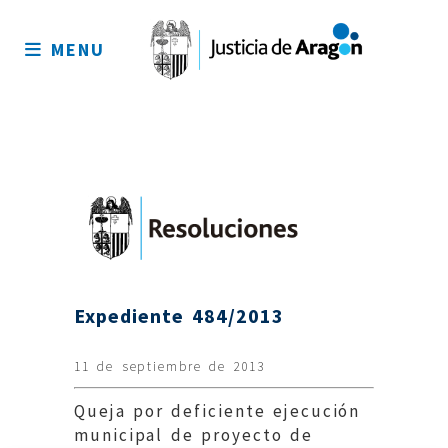
Mapa
del
MENU
sitio
Expediente 484/2013
11 de septiembre de 2013
Queja por deficiente ejecución
municipal de proyecto de