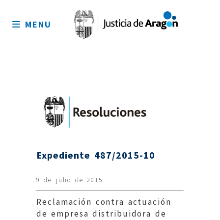
Mapa
del
MENU
sitio
Expediente 487/2015-10
9 de julio de 2015
Reclamación contra actuación
de empresa distribuidora de