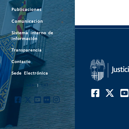
Publicaciones
Comunicación
Sistema interno de
información
Transparencia
Contacto
Sede Electrónica
ARA
|
CAT