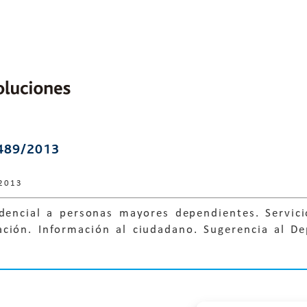
489/2013
2013
idencial a personas mayores dependientes. Servic
ción. Información al ciudadano. Sugerencia al De