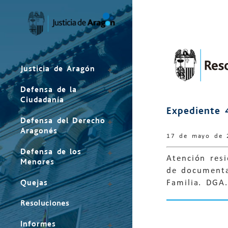
Mapa
del
sitio
Justicia de Aragón
Defensa de la
Ciudadanía
Expediente 
Defensa del Derecho
Aragonés
17 de mayo de 
Defensa de los
Atención res
Menores
de documenta
Quejas
Familia. DGA.
Resoluciones
Informes