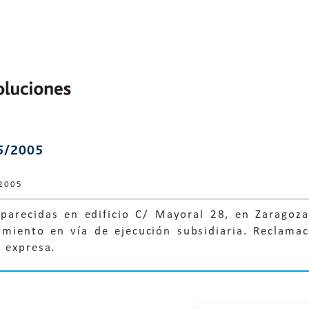
5/2005
2005
aparecidas en edificio C/ Mayoral 28, en Zaragoz
miento en vía de ejecución subsidiaria. Reclamac
 expresa.