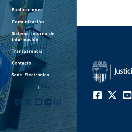
Publicaciones
Comunicación
Sistema interno de
información
Transparencia
Contacto
Sede Electrónica
ARA
|
CAT