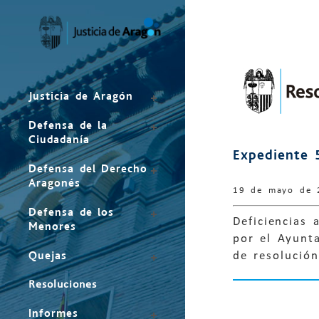
Mapa
del
sitio
Justicia de Aragón
Defensa de la
Ciudadanía
Expediente 
Defensa del Derecho
Aragonés
19 de mayo de 
Defensa de los
Deficiencias 
Menores
por el Ayunta
Quejas
de resolución
Resoluciones
Informes