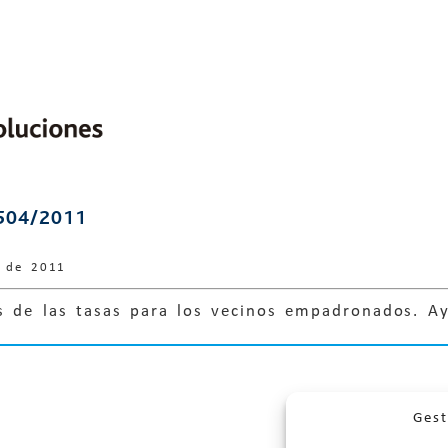
504/2011
e de 2011
es de las tasas para los vecinos empadronados. 
Gest