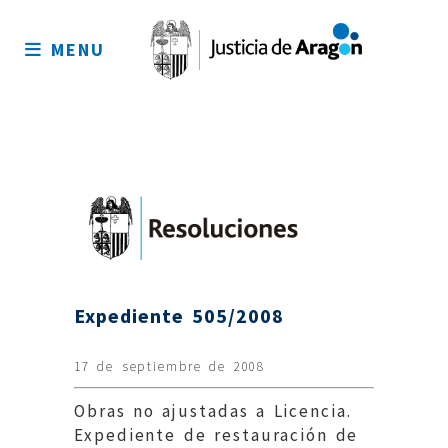
Mapa
del
MENU
sitio
Expediente 505/2008
17 de septiembre de 2008
Obras no ajustadas a Licencia.
Expediente de restauración de