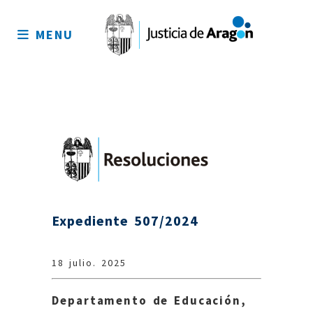
Mapa
del
MENU
sitio
Expediente 507/2024
18 julio. 2025
Departamento de Educación,