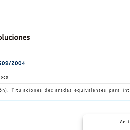
509/2004
2005
n). Titulaciones declaradas equivalentes para int
Gest