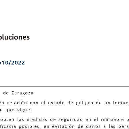
510/2022
2
 de Zaragoza
 En relación con el estado de peligro de un inmu
lo que sigue:
dopten las medidas de seguridad en el inmueble 
ficacia posibles, en evitación de daños a las per