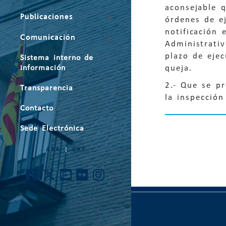
aconsejable q
Publicaciones
órdenes de e
notificación 
Comunicación
Administrati
plazo de ejec
Sistema interno de
queja.
información
2.- Que se pr
Transparencia
la inspección
Contacto
Sede Electrónica
ARA
|
CAT