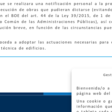
ue se realizara una notificación personal a la p
jecución de obras que pudieran dictarse (evitand
en el BOE del art. 44 de la Ley 39/2015, de 1 de
vo Común de las Administraciones Públicas), así 
ución breve, en función de las circunstancias pu
oceda a adoptar las actuaciones necesarias para 
 técnica de edificios.
Gest
Bienvenida/o a 
página web del 
Una cookie o ga
información qu
o tableta cada 