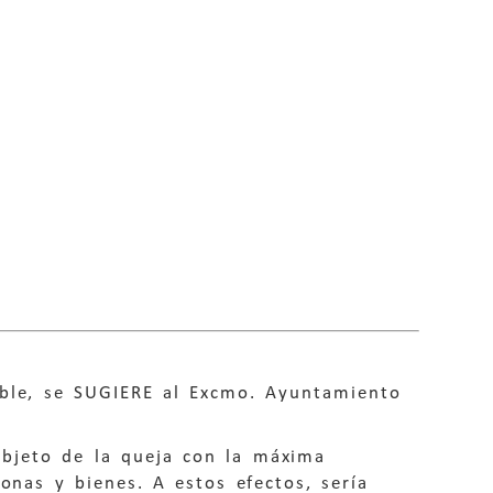
eble, se SUGIERE al Excmo. Ayuntamiento
objeto de la queja con la máxima
sonas y bienes. A estos efectos, sería