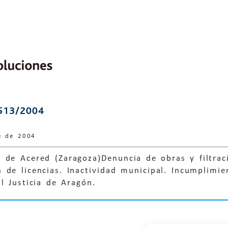
513/2004
e de 2004
de Acered (Zaragoza)Denuncia de obras y filtraci
de licencias. Inactividad municipal. Incumplimien
l Justicia de Aragón.