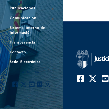
Publicaciones
Comunicación
Sistema interno de
información
Transparencia
Contacto
Sede Electrónica
ARA
|
CAT