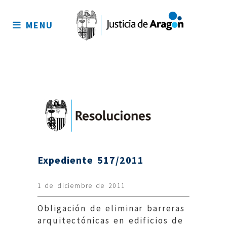
Mapa
del
MENU
sitio
Expediente 517/2011
1 de diciembre de 2011
Obligación de eliminar barreras
arquitectónicas en edificios de