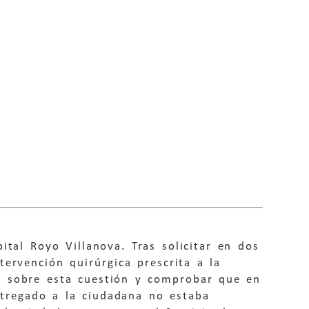
tal Royo Villanova. Tras solicitar en dos
ervención quirúrgica prescrita a la
a sobre esta cuestión y comprobar que en
tregado a la ciudadana no estaba