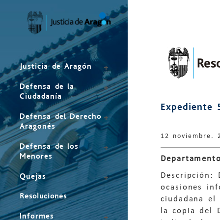
Mapa
del
sitio
Justicia de Aragón
Defensa de la
Ciudadanía
Expediente 
Defensa del Derecho
Aragonés
12 noviembre. 
Defensa de los
Menores
Departamento
Descripción: 
Quejas
ocasiones inf
Resoluciones
ciudadana el
la copia del
Informes