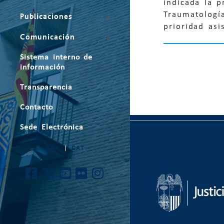
indicada la p
Traumatología
Publicaciones
prioridad asis
Comunicación
Sistema interno de
información
Transparencia
Contacto
Sede Electrónica
ARA
|
CAT