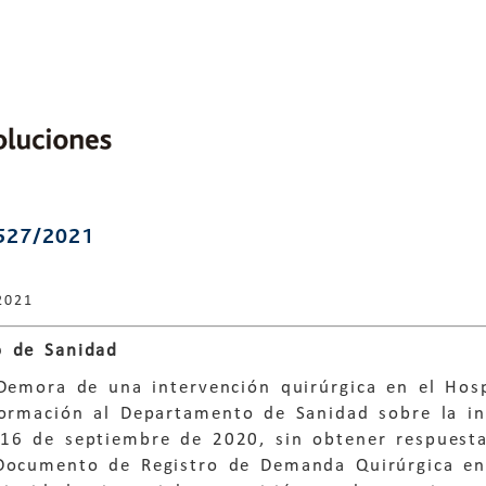
527/2021
2021
 de Sanidad
Demora de una intervención quirúrgica en el Hospi
ormación al Departamento de Sanidad sobre la int
 16 de septiembre de 2020, sin obtener respuest
 Documento de Registro de Demanda Quirúrgica en