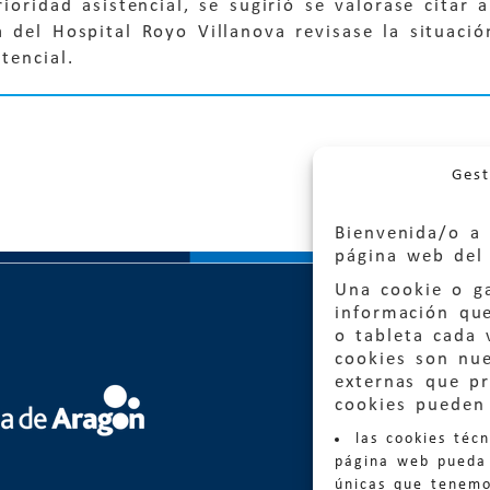
rioridad asistencial, se sugirió se valorase citar
 del Hospital Royo Villanova revisase la situació
tencial.
Gest
Bienvenida/o a 
página web del 
Una cookie o ga
información qu
o tableta cada 
cookies son nu
externas que pr
Quejas
cookies pueden 
las cookies téc
Informa
página web pueda 
informacio
únicas que tenemo