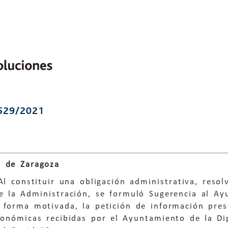
529/2021
 de Zaragoza
Al constituir una obligación administrativa, reso
e la Administración, se formuló Sugerencia al A
e forma motivada, la petición de información pre
conómicas recibidas por el Ayuntamiento de la Di