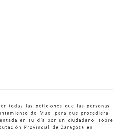
lver todas las peticiones que las personas
yuntamiento de Muel para que procediera
sentada en su día por un ciudadano, sobre
putación Provincial de Zaragoza en