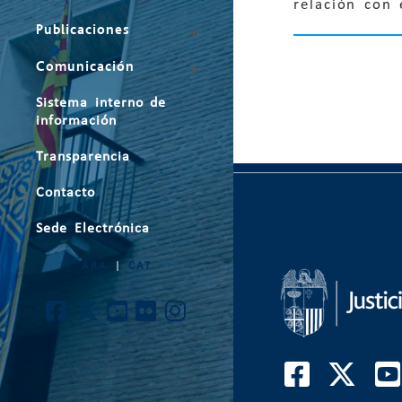
relación con 
Publicaciones
Comunicación
Sistema interno de
información
Transparencia
Contacto
Sede Electrónica
ARA
|
CAT