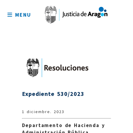
Mapa
del
MENU
sitio
Expediente 530/2023
1 diciembre. 2023
Departamento de Hacienda y
Administración Pública