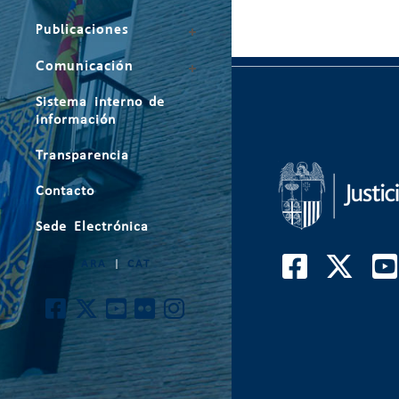
Publicaciones
Comunicación
Sistema interno de
información
Transparencia
Contacto
Sede Electrónica
ARA
|
CAT