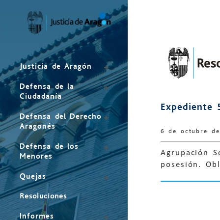
Mapa
del
sitio
Justicia de Aragón
Defensa de la
Ciudadanía
Expediente 
Defensa del Derecho
Aragonés
6 de octubre d
Defensa de los
Agrupación Se
Menores
posesión. Obl
Quejas
Resoluciones
Informes