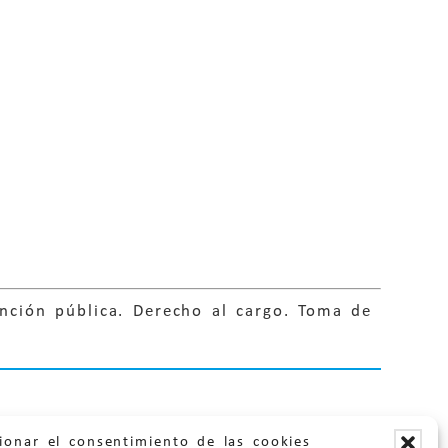
unción pública. Derecho al cargo. Toma de
ionar el consentimiento de las cookies