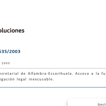
535/2003
e 2003
cretarial de Alfambra-Escorihuela. Acceso a la f
igación legal inexcusable.
Gest