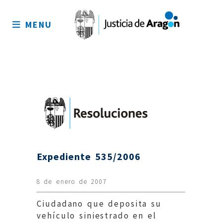
Mapa
del
MENU
sitio
Expediente 535/2006
8 de enero de 2007
Ciudadano que deposita su
vehículo siniestrado en el