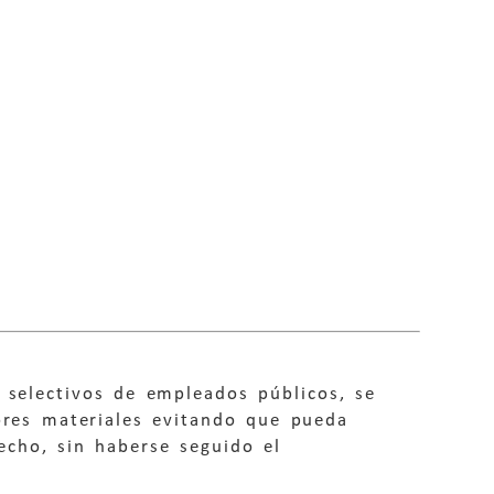
s selectivos de empleados públicos, se
rores materiales evitando que pueda
echo, sin haberse seguido el