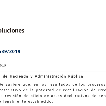
539/2019
2019
 de Hacienda y Administración Pública
Se sugiere que, en los resultados de los proceso
estrictivo de la potestad de rectificación de er
a revisión de oficio de actos declarativos de der
o legalmente establecido.