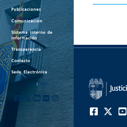
Publicaciones
Comunicación
Sistema interno de
información
Transparencia
Contacto
Sede Electrónica
ARA
|
CAT