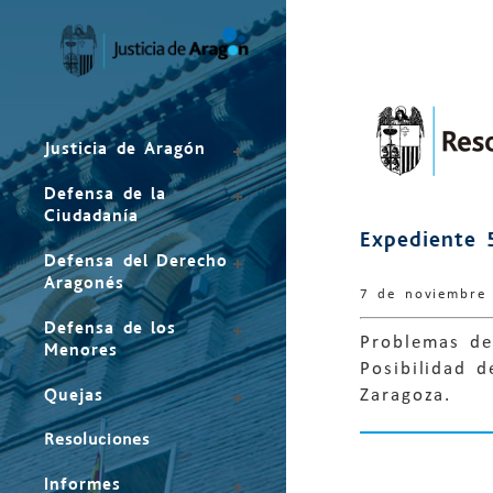
Mapa
del
sitio
Justicia de Aragón
Defensa de la
Ciudadanía
Expediente 
Defensa del Derecho
Aragonés
7 de noviembre
Defensa de los
Problemas de
Menores
Posibilidad 
Quejas
Zaragoza.
Resoluciones
Informes