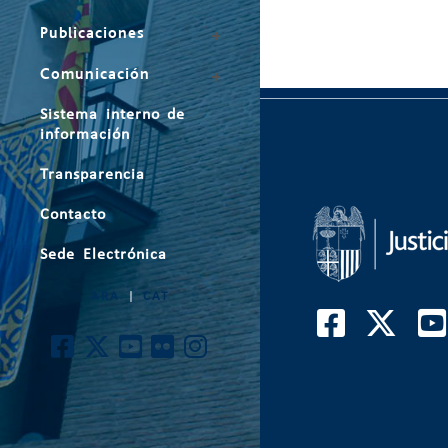
Publicaciones
Comunicación
Sistema interno de
información
Transparencia
Contacto
Sede Electrónica
ARA
|
CAT