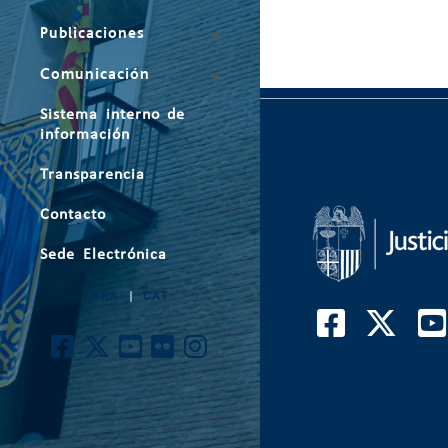
Publicaciones
Comunicación
Sistema interno de
información
Transparencia
Contacto
Sede Electrónica
ARA
|
CAT