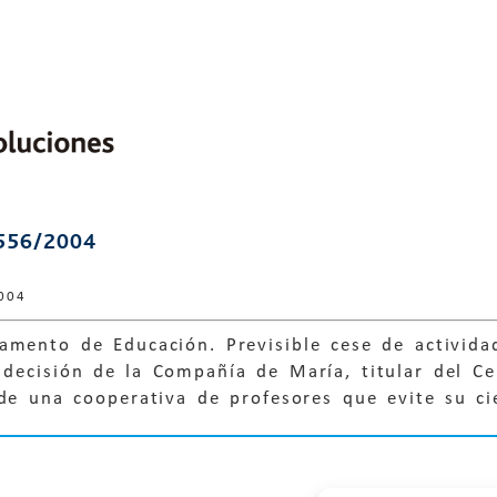
556/2004
004
amento de Educación. Previsible cese de activida
decisión de la Compañía de María, titular del Ce
de una cooperativa de profesores que evite su ci