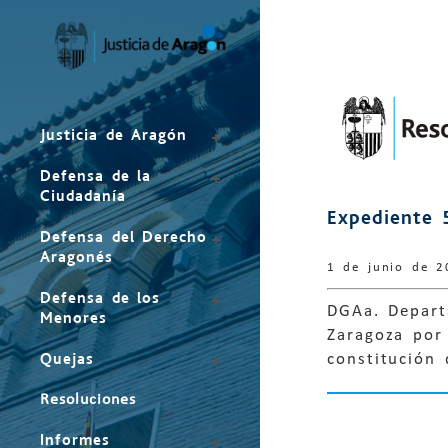
Mapa
del
sitio
Justicia de Aragón
Defensa de la
Ciudadanía
Expediente 
Defensa del Derecho
Aragonés
1 de junio de 2
Defensa de los
DGAa. Depart
Menores
Zaragoza por 
Quejas
constitución 
Resoluciones
Informes