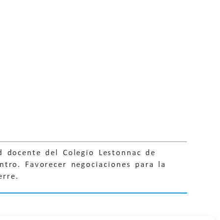
d docente del Colegio Lestonnac de
ntro. Favorecer negociaciones para la
erre.