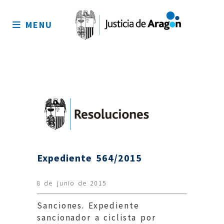
Mapa
del
MENU
sitio
Expediente 564/2015
8 de junio de 2015
Sanciones. Expediente
sancionador a ciclista por