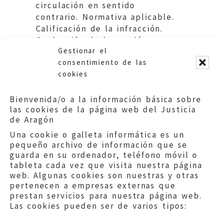
circulación en sentido
contrario. Normativa aplicable.
Calificación de la infracción.
Graduación de la sanción.
Gestionar el
Ayuntamiento de Zaragoza.
consentimiento de las
cookies
Bienvenida/o a la información básica sobre
las cookies de la página web del Justicia
de Aragón
Una cookie o galleta informática es un
pequeño archivo de información que se
guarda en su ordenador, teléfono móvil o
tableta cada vez que visita nuestra página
web. Algunas cookies son nuestras y otras
pertenecen a empresas externas que
prestan servicios para nuestra página web.
Las cookies pueden ser de varios tipos: