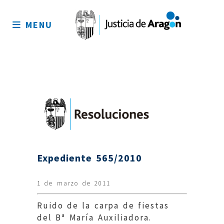
Mapa
del
MENU
sitio
Expediente 565/2010
1 de marzo de 2011
Ruido de la carpa de fiestas
del Bª María Auxiliadora.