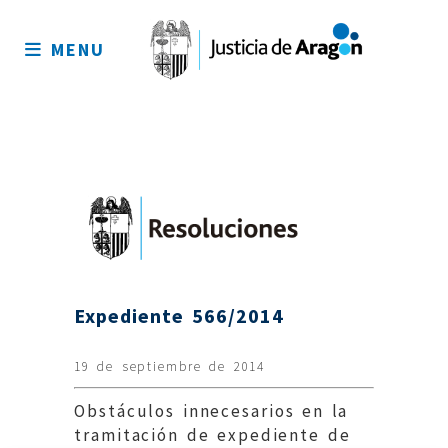
Mapa
del
MENU
sitio
Expediente 566/2014
19 de septiembre de 2014
Obstáculos innecesarios en la
tramitación de expediente de