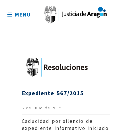
Mapa
del
MENU
sitio
Expediente 567/2015
8 de julio de 2015
Caducidad por silencio de
expediente informativo iniciado