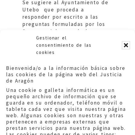
Se sugiere al Ayuntamiento de
Utebo que proceda a
responder por escrito a las
preguntas formuladas por los
Srs. concejales en el plazo
Gestionar el
establecido.
consentimiento de las
cookies
Bienvenida/o a la información básica sobre
las cookies de la página web del Justicia
de Aragón
Una cookie o galleta informática es un
pequeño archivo de información que se
guarda en su ordenador, teléfono móvil o
tableta cada vez que visita nuestra página
web. Algunas cookies son nuestras y otras
pertenecen a empresas externas que
prestan servicios para nuestra página web.
Las cookies pueden ser de varios tipos: