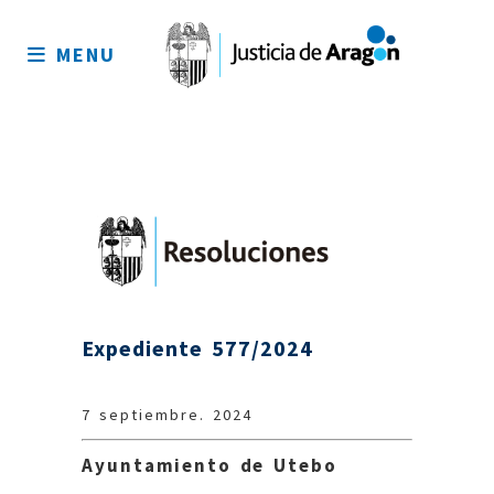
Mapa
del
MENU
sitio
Expediente 577/2024
7 septiembre. 2024
Ayuntamiento de Utebo