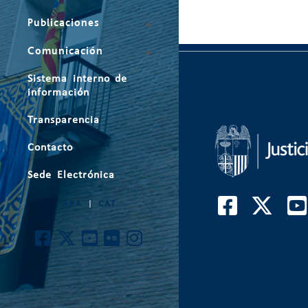
Publicaciones
Comunicación
Sistema interno de
información
Transparencia
Contacto
Sede Electrónica
ARA
|
CAT