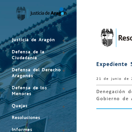
Mapa
del
sitio
Justicia de Aragón
Defensa de la
Ciudadanía
Expediente 
Defensa del Derecho
Aragonés
21 de junio de
Defensa de los
Denegación de
Menores
Gobierno de 
Quejas
Resoluciones
Informes