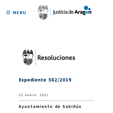
Mapa
del
MENU
sitio
Expediente 582/2019
22 enero. 2021
Ayuntamiento de Sabiñán