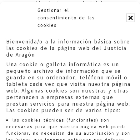
porción de terreno sin iniciar
Gestionar el
expediente expropiatorio.
consentimiento de las
cookies
Bienvenida/o a la información básica sobre
las cookies de la página web del Justicia
de Aragón
Una cookie o galleta informática es un
pequeño archivo de información que se
guarda en su ordenador, teléfono móvil o
tableta cada vez que visita nuestra página
web. Algunas cookies son nuestras y otras
pertenecen a empresas externas que
prestan servicios para nuestra página web.
Las cookies pueden ser de varios tipos:
las cookies técnicas (funcionales) son
necesarias para que nuestra página web pueda
funcionar, no necesitan de su autorización y son
las únicas que tenemos activadas por defecto.