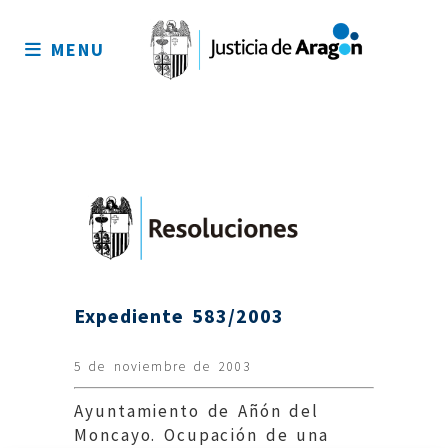
Mapa
del
MENU
sitio
Expediente 583/2003
5 de noviembre de 2003
Ayuntamiento de Añón del
Moncayo. Ocupación de una