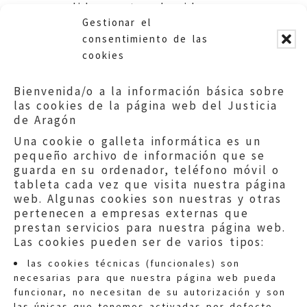
medidas contra el ruido en un
Gestionar el
bar. Ayuntamiento de Andorra.
consentimiento de las
cookies
Bienvenida/o a la información básica sobre
las cookies de la página web del Justicia
de Aragón
Una cookie o galleta informática es un
pequeño archivo de información que se
guarda en su ordenador, teléfono móvil o
tableta cada vez que visita nuestra página
web. Algunas cookies son nuestras y otras
pertenecen a empresas externas que
prestan servicios para nuestra página web.
Las cookies pueden ser de varios tipos:
las cookies técnicas (funcionales) son
necesarias para que nuestra página web pueda
funcionar, no necesitan de su autorización y son
las únicas que tenemos activadas por defecto.