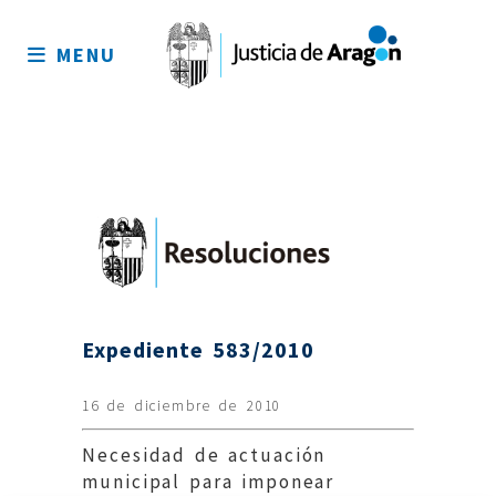
Mapa
del
MENU
sitio
Expediente 583/2010
16 de diciembre de 2010
Necesidad de actuación
municipal para imponear