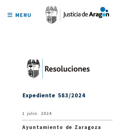
Mapa
del
MENU
sitio
Expediente 583/2024
1 julio. 2024
Ayuntamiento de Zaragoza