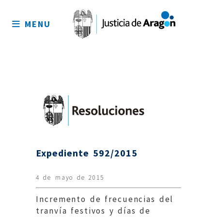
Mapa
del
MENU
sitio
Expediente 592/2015
4 de mayo de 2015
Incremento de frecuencias del
tranvía festivos y días de