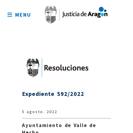
Mapa
del
MENU
sitio
Expediente 592/2022
5 agosto. 2022
Ayuntamiento de Valle de
Hecho