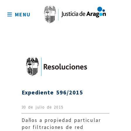
Mapa
del
MENU
sitio
Expediente 596/2015
30 de julio de 2015
Daños a propiedad particular
por filtraciones de red