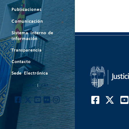
Publicaciones
Comunicación
Sistema interno de
información
Transparencia
Contacto
Sede Electrónica
ARA
|
CAT