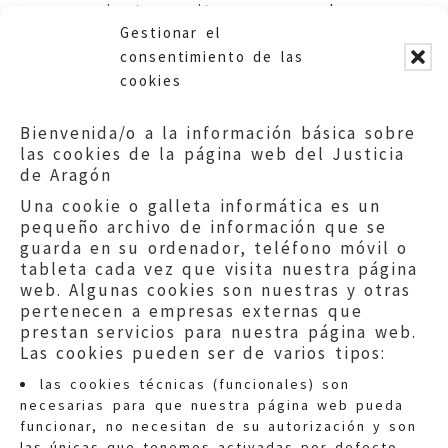
pacientes a citas programadas.
Gestionar el
Departamento Sanidad. DGA
consentimiento de las
cookies
Bienvenida/o a la información básica sobre
las cookies de la página web del Justicia
de Aragón
Una cookie o galleta informática es un
pequeño archivo de información que se
guarda en su ordenador, teléfono móvil o
tableta cada vez que visita nuestra página
web. Algunas cookies son nuestras y otras
pertenecen a empresas externas que
prestan servicios para nuestra página web.
Las cookies pueden ser de varios tipos:
las cookies técnicas (funcionales) son
necesarias para que nuestra página web pueda
funcionar, no necesitan de su autorización y son
las únicas que tenemos activadas por defecto.