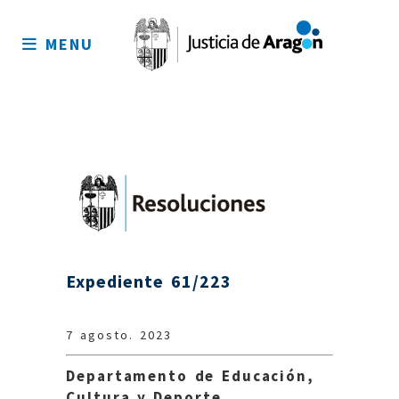
Mapa
del
MENU
sitio
Expediente 61/223
7 agosto. 2023
Departamento de Educación,
Cultura y Deporte