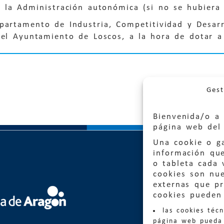
r la Administración autonómica (si no se hubiera 
partamento de Industria, Competitividad y Desarro
el Ayuntamiento de Loscos, a la hora de dotar a l
Gest
Bienvenida/o a 
página web del 
Una cookie o ga
información qu
o tableta cada 
cookies son nu
externas que pr
Quejas
cookies pueden 
las cookies téc
Informa
página web pueda 