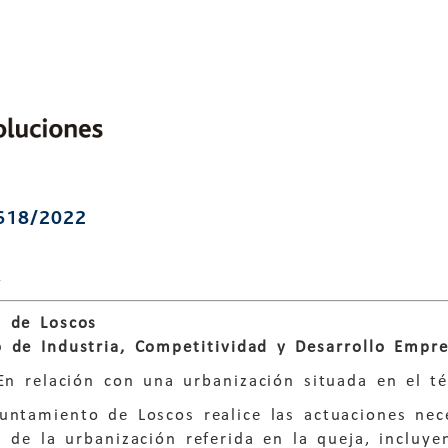
618/2022
2
 de Loscos
 de Industria, Competitividad y Desarrollo Empre
En relación con una urbanización situada en el t
untamiento de Loscos realice las actuaciones nec
s de la urbanización referida en la queja, incluy