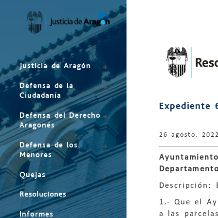
Mapa
del
sitio
Justicia de Aragón
Defensa de la
Ciudadanía
Expediente 
Defensa del Derecho
Aragonés
26 agosto. 202
Defensa de los
Menores
Ayuntamiento
Departamento
Quejas
Descripción: 
Resoluciones
1.- Que el Ay
a las parcela
Informes