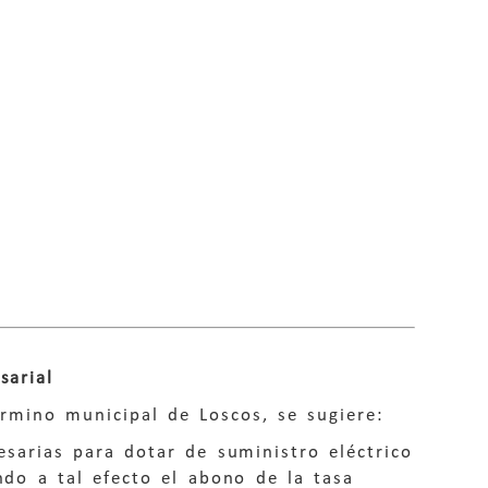
sarial
érmino municipal de Loscos, se sugiere:
esarias para dotar de suministro eléctrico
endo a tal efecto el abono de la tasa