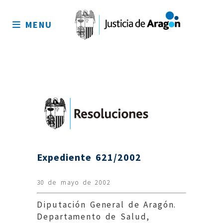
Mapa
del
MENU
sitio
Expediente 621/2002
30 de mayo de 2002
Diputación General de Aragón.
Departamento de Salud,