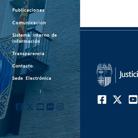
Publicaciones
Comunicación
Sistema interno de
información
Transparencia
Contacto
Sede Electrónica
ARA
|
CAT