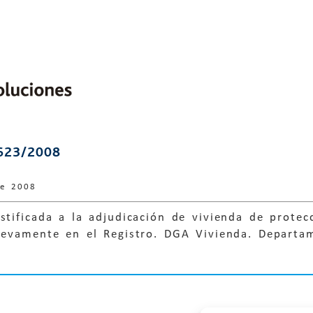
623/2008
de 2008
stificada a la adjudicación de vivienda de protec
nuevamente en el Registro. DGA Vivienda. Depart