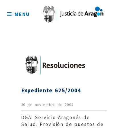
Mapa
del
MENU
sitio
Expediente 625/2004
30 de noviembre de 2004
DGA. Servicio Aragonés de
Salud. Provisión de puestos de