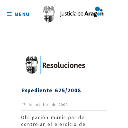
Mapa
del
MENU
sitio
Expediente 625/2008
17 de octubre de 2008
Obligación municipal de
controlar el ejercicio de