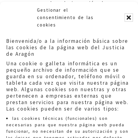
que se valore la incoación de
Gestionar el
un expediente de ruina.
consentimiento de las
cookies
Bienvenida/o a la información básica sobre
las cookies de la página web del Justicia
de Aragón
Una cookie o galleta informática es un
pequeño archivo de información que se
guarda en su ordenador, teléfono móvil o
tableta cada vez que visita nuestra página
web. Algunas cookies son nuestras y otras
pertenecen a empresas externas que
prestan servicios para nuestra página web.
Las cookies pueden ser de varios tipos:
las cookies técnicas (funcionales) son
necesarias para que nuestra página web pueda
funcionar, no necesitan de su autorización y son
las únicas que tenemos activadas por defecto.