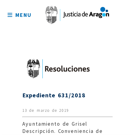
Mapa
del
MENU
sitio
Expediente 631/2018
13 de marzo de 2019
Ayuntamiento de Grisel
Descripción. Conveniencia de