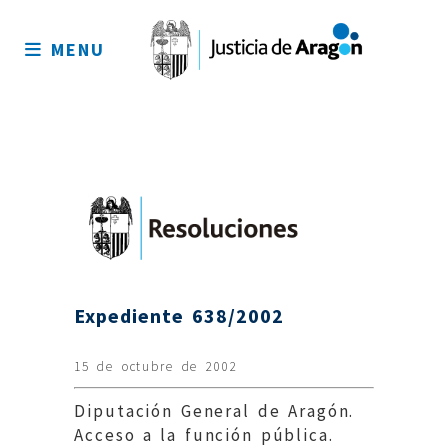
Mapa
del
MENU
sitio
Expediente 638/2002
15 de octubre de 2002
Diputación General de Aragón.
Acceso a la función pública.