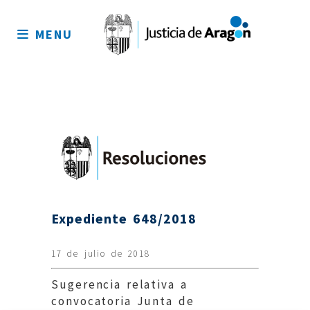
Mapa
del
MENU
sitio
Expediente 648/2018
17 de julio de 2018
Sugerencia relativa a
convocatoria Junta de