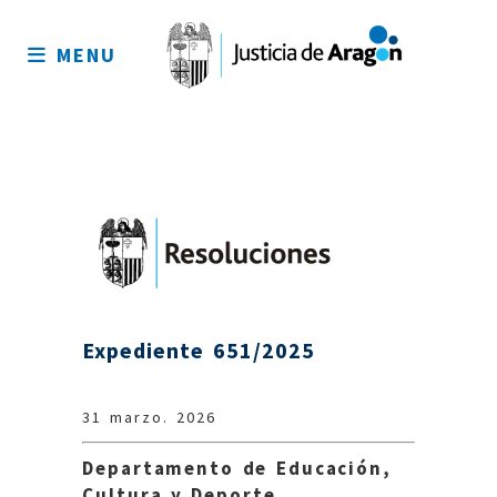
Mapa
del
MENU
sitio
Expediente 651/2025
31 marzo. 2026
Departamento de Educación,
Cultura y Deporte